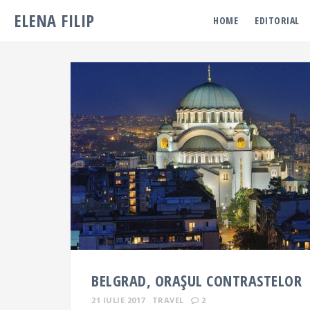
ELENA FILIP
HOME
EDITORIAL
BELGRAD, ORAȘUL CONTRASTELOR
21 IULIE 2017
TRAVEL
2