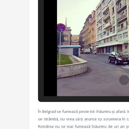
În Belgrad se fumează peste tot: înăuntru și afară.
se strâmbă, nu vrea să-ți arunce cu scrumiera în c
România nu se mai fumează înăuntru de un an și ju