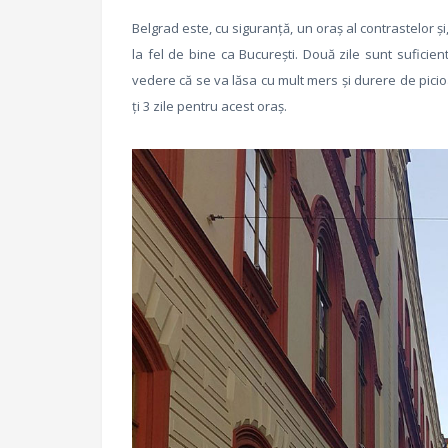
Belgrad este, cu siguranță, un oraș al contrastelor ș
la fel de bine ca București. Două zile sunt suficien
vedere că se va lăsa cu mult mers și durere de picio
ți 3 zile pentru acest oraș.