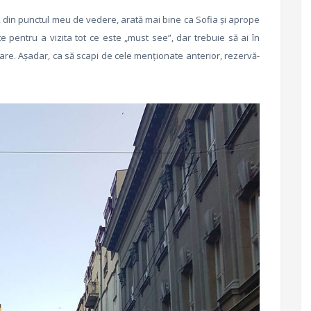
i, din punctul meu de vedere, arată mai bine ca Sofia și aprope
te pentru a vizita tot ce este „must see”, dar trebuie să ai în
are. Așadar, ca să scapi de cele menționate anterior, rezervă-