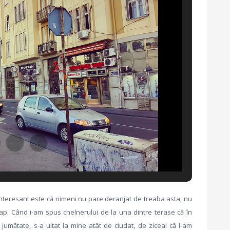
 Interesant este că nimeni nu pare deranjat de treaba asta, nu
ap. Când i-am spus chelnerului de la una dintre terase că în
mătate, s-a uitat la mine atât de ciudat, de ziceai că l-am