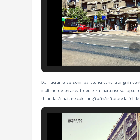
Dar lucrurile se schimbă atunci când ajungi în cent
mulțime de terase. Trebuie să mărturisesc faptul 
chiar dacă mai are cale lungă până să arate la fel de