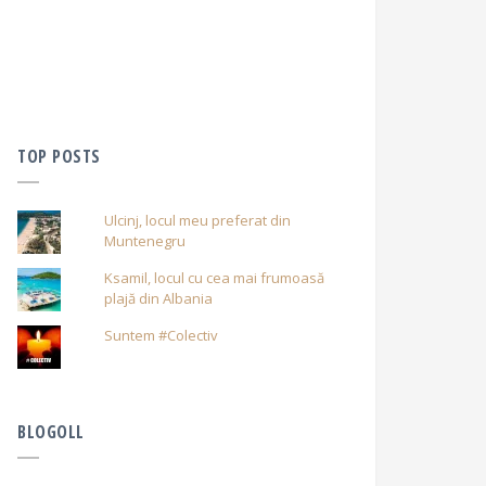
TOP POSTS
Ulcinj, locul meu preferat din
Muntenegru
Ksamil, locul cu cea mai frumoasă
plajă din Albania
Suntem #Colectiv
BLOGOLL