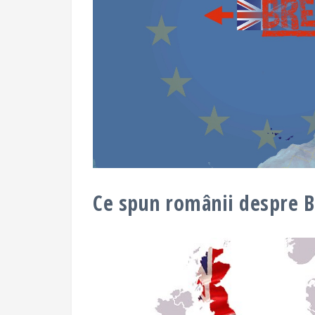
Ce spun românii despre B