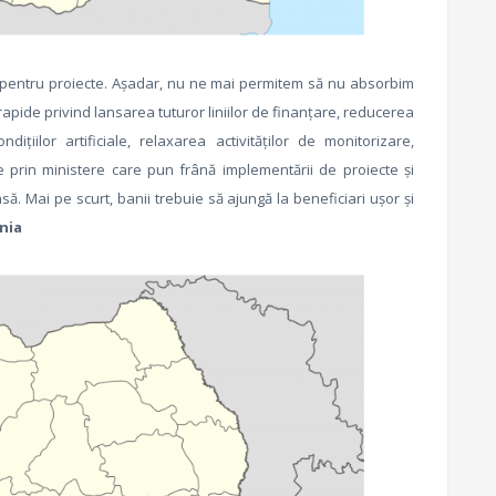
 pentru proiecte. Așadar, nu ne mai permitem să nu absorbim
pide privind lansarea tuturor liniilor de finanțare, reducerea
dițiilor artificiale, relaxarea activităților de monitorizare,
de prin ministere care pun frână implementării de proiecte și
ă. Mai pe scurt, banii trebuie să ajungă la beneficiari ușor și
ânia