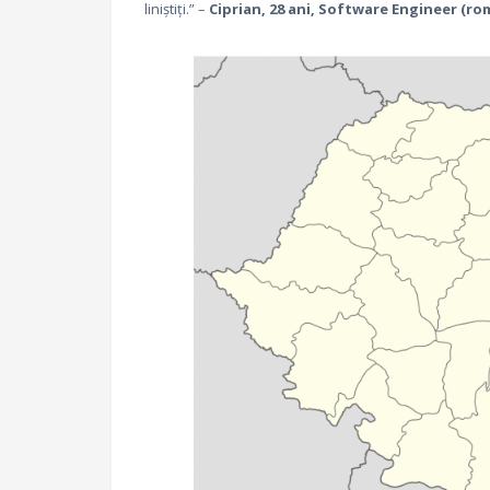
liniștiți.” –
Ciprian, 28 ani, Software Engineer (rom