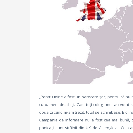
„Pentru mine a fost un oarecare șoc, pentru că nu mă
cu oameni deschiși. Cam toți colegii mei au votat s
doua zi când m-am trezit, totul se schimbase. E o in
Campania de informare nu a fost cea mai bună, c
panicați sunt străinii din UK decât englezii. Cei 