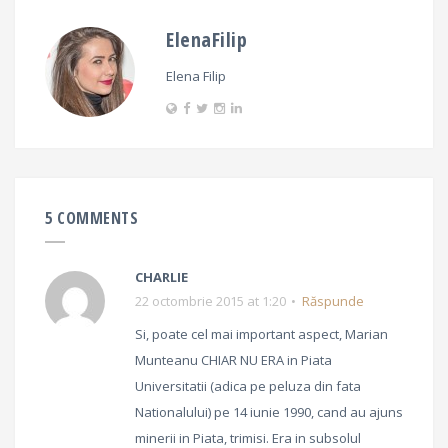
ElenaFilip
Elena Filip
5 COMMENTS
CHARLIE
22 octombrie 2015 at 1:20
Răspunde
Si, poate cel mai important aspect, Marian
Munteanu CHIAR NU ERA in Piata
Universitatii (adica pe peluza din fata
Nationalului) pe 14 iunie 1990, cand au ajuns
minerii in Piata, trimisi. Era in subsolul