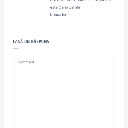
este Oana Zamfir.
Numai bine!
LASĂ UN RĂSPUNS