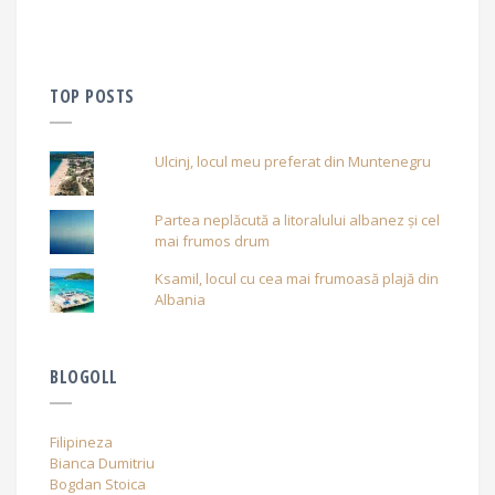
TOP POSTS
Ulcinj, locul meu preferat din Muntenegru
Partea neplăcută a litoralului albanez și cel
mai frumos drum
Ksamil, locul cu cea mai frumoasă plajă din
Albania
BLOGOLL
Filipineza
Bianca Dumitriu
Bogdan Stoica