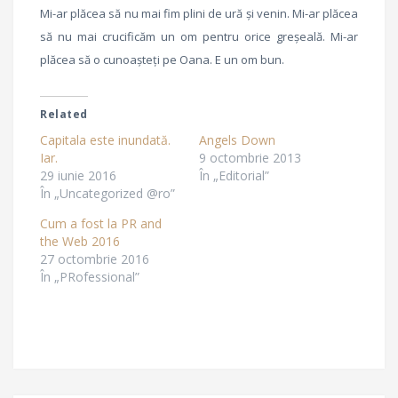
Mi-ar plăcea să nu mai fim plini de ură și venin. Mi-ar plăcea
să nu mai crucificăm un om pentru orice greșeală. Mi-ar
plăcea să o cunoașteți pe Oana. E un om bun.
Related
Capitala este inundată.
Angels Down
Iar.
9 octombrie 2013
29 iunie 2016
În „Editorial”
În „Uncategorized @ro”
Cum a fost la PR and
the Web 2016
27 octombrie 2016
În „PRofessional”