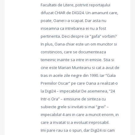
Facultatii de Litere, potrivit reportajului
difuzat CHIAR de DIGI24. Un amanunt care,
poate, Oanei i-a scapat. Dar asta nu
inseamna ca intrebarea ei nu a fost
pertinenta. Deci despre ce “gafa” vorbim?
In plus, Oana chiar este un om muncitor si
constiincios, care se documenteaza
temeinic inainte sa intre in emisie. Stia si
cine este Marian Munteanu si cat a avut de
tras in acele zile negre din 1990. Iar “Gala
Premiilor Oscar” pe care Oana a realizat-o
la Digi24 – impecabila! De asemenea, “24
Intr-o Ora” – emisiune de sinteza cu
subiecte grele si invitati si mai “grei” –
impecabila! 4 ani in care a muncit enorm, in
care a invatat si a evoluat ireprosabil.
Imi pare rau sa o spun, dar Digi24 isi cam