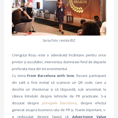
Sursa foto: revista BIZ
Crenguța Roșu este o adevărată încântare pentru orice
privitor și ascultător, intervenția dumneaei fiind de departe
preferata mea din tot evenimentul.
Cu tema
From Barcelona with love
, fiecare participant
din sală a fost invitat să scaneze un QR code, care a
deschis un chestionar și să răspundă, sub anonimat, la
câteva întrebări despre tehnicile de PR practicate. S-a
discutat despre
principiile Barcelona
, despre efectul
generat asupra business-ului de PR și, foarte important, s-
a rediscutat despre faptul că
Advertising Value