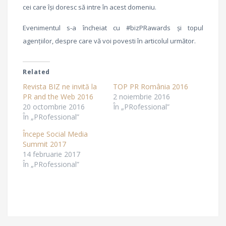
cei care își doresc să intre în acest domeniu.
Evenimentul s-a încheiat cu #bizPRawards și topul
agențiilor, despre care vă voi povesti în articolul următor.
Related
Revista BIZ ne invită la
TOP PR România 2016
PR and the Web 2016
2 noiembrie 2016
20 octombrie 2016
În „PRofessional”
În „PRofessional”
Începe Social Media
Summit 2017
14 februarie 2017
În „PRofessional”