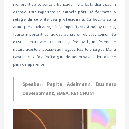
indiferent de ce parte a baricadei mă aflu: la client sau în
agenție. Este important ca
ambele părți să formeze o
relație dincolo de cea profesională
. Ca fiecare să își
arate personalitatea, să își împărtășească hobby-urile și,
foarte important, să lucreze pentru un obiectiv comun. Să
existe comunicare constantă și feedback, indiferent de
natura acestuia: pozitiv sau negativ. Foarte energică, Maria
Gavrilescu a fost încă o gură de aer proaspăt, într-o lume
plină de aparențe.
Speaker: Pepita Adelmann, Business
Development, EMEA, KETCHUM