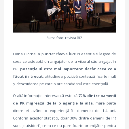
Sursa foto: revista BIZ
Oana Ciornei a punctat câteva lucruri esențiale legate de
ceea ce așteaptă un angajator de la viitorul său angajat în
PR:
potențialul este mai important decât ceea ce a
făcut în trecut
; atitudinea pozitivă contează foarte mult
și deschiderea pe care o are candidatul este esențială.
O altă informație interesantă este că
70% dintre oamenii
de PR migrează de la o agenție la alta
, mare parte
dintre ei având o experiență în domeniu de 1-4 ani.
Conform acestor statistici, doar 30% dintre oamenii de PR
sunt „outsideri”, ceea ce nu pare foarte promițător pentru