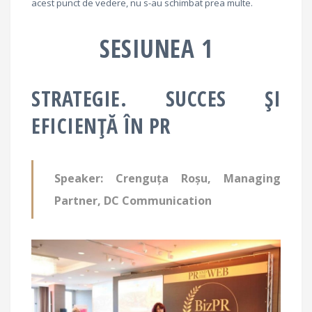
acest punct de vedere, nu s-au schimbat prea multe.
SESIUNEA 1
STRATEGIE. SUCCES ȘI
EFICIENȚĂ ÎN PR
Speaker: Crenguța Roșu, Managing
Partner, DC Communication