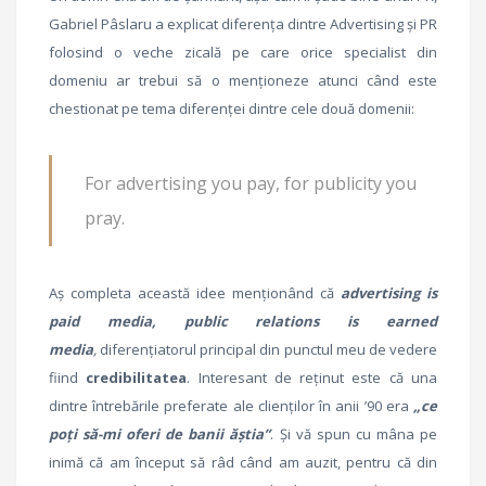
Gabriel Pâslaru a explicat diferența dintre Advertising și PR
folosind o veche zicală pe care orice specialist din
domeniu ar trebui să o menționeze atunci când este
chestionat pe tema diferenței dintre cele două domenii:
For advertising you pay, for publicity you
pray.
Aș completa această idee menționând că
advertising is
paid media, public relations is earned
media
,
diferențiatorul principal din punctul meu de vedere
fiind
credibilitatea
. Interesant de reținut este că una
dintre întrebările preferate ale clienților în anii ’90 era
„ce
poți să-mi oferi de banii ăștia”
. Și vă spun cu mâna pe
inimă că am început să râd când am auzit, pentru că din