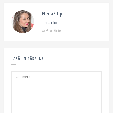
ElenaFilip
Elena Filip
LASĂ UN RĂSPUNS