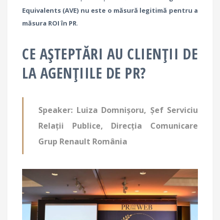
Equivalents (AVE) nu este o măsură legitimă pentru a
măsura ROI în PR
.
CE AȘTEPTĂRI AU CLIENȚII DE
LA AGENȚIILE DE PR?
Speaker: Luiza Domnișoru, Șef Serviciu
Relații Publice, Direcția Comunicare
Grup Renault România