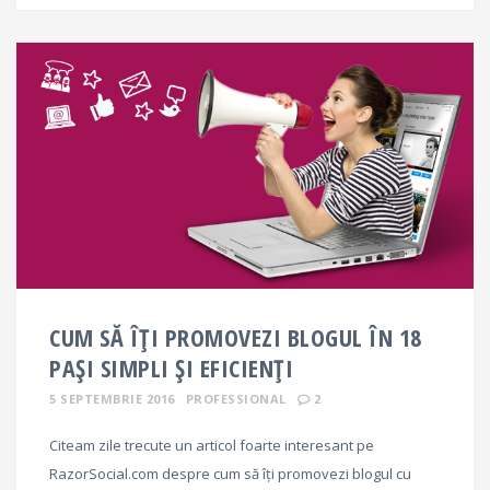
CUM SĂ ÎȚI PROMOVEZI BLOGUL ÎN 18
PAȘI SIMPLI ȘI EFICIENȚI
5 SEPTEMBRIE 2016
PROFESSIONAL
2
Citeam zile trecute un articol foarte interesant pe
RazorSocial.com despre cum să îți promovezi blogul cu