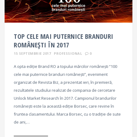
TOP CELE MAI PUTERNICE BRANDURI
ROMÂNEȘTI ÎN 2017
15 SEPTEMBRIE 2017
PROFESSIONAL
0
A opta ediţie Brand RO a topului mărcilor româneşti “100
cele mai puternice branduri româneşti”, eveniment
organizat de Revista Biz, a prezentat ieri, în premieră,
rezultatele studiului realizat de compania de cercetare
Unlock Market Research în 2017. Campionul brandurilor
româneşti este la această ediţie Borsec, care revine în
fruntea clasamentului. Marca Borsec, cu o tradiție de sute
de ani,…