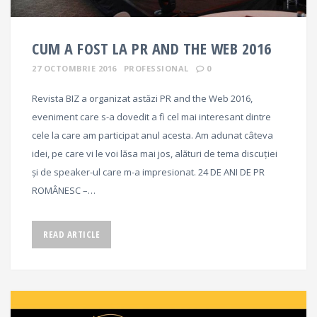
CUM A FOST LA PR AND THE WEB 2016
27 OCTOMBRIE 2016
PROFESSIONAL
0
Revista BIZ a organizat astăzi PR and the Web 2016,
eveniment care s-a dovedit a fi cel mai interesant dintre
cele la care am participat anul acesta. Am adunat câteva
idei, pe care vi le voi lăsa mai jos, alături de tema discuției
și de speaker-ul care m-a impresionat. 24 DE ANI DE PR
ROMÂNESC –…
READ ARTICLE