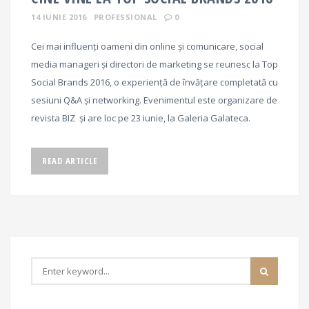
14 IUNIE 2016
PROFESSIONAL
0
Cei mai influenți oameni din online și comunicare, social
media manageri și directori de marketing se reunesc la Top
Social Brands 2016, o experiență de învățare completată cu
sesiuni Q&A și networking. Evenimentul este organizare de
revista BIZ și are loc pe 23 iunie, la Galeria Galateca.
READ ARTICLE