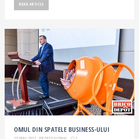
READ ARTICLE
OMUL DIN SPATELE BUSINESS-ULUI
25 MAI 2017
PROFESSIONAL
1