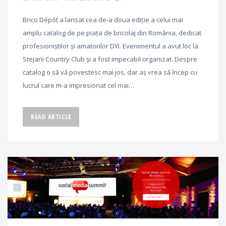
Brico Dépôt a lansat cea de-a doua ediție a celui mai
amplu catalog de pe piața de bricolaj din România, dedicat
profesioniștilor și amatorilor DYI. Evenimentul a avut loc la
Stejarii Country Club și a fost impecabil organizat. Despre
catalog o să vă povestesc mai jos, dar aș vrea să încep cu
lucrul care m-a impresionat cel mai…
READ ARTICLE