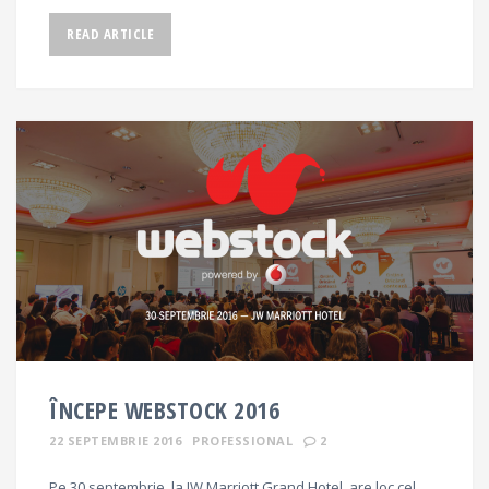
READ ARTICLE
ÎNCEPE WEBSTOCK 2016
22 SEPTEMBRIE 2016
PROFESSIONAL
2
Pe 30 septembrie, la JW Marriott Grand Hotel, are loc cel