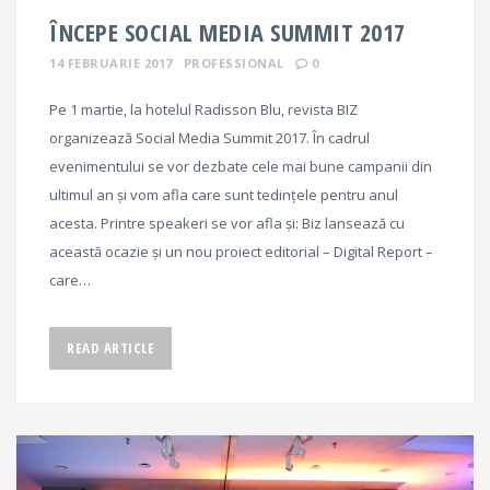
ÎNCEPE SOCIAL MEDIA SUMMIT 2017
14 FEBRUARIE 2017
PROFESSIONAL
0
Pe 1 martie, la hotelul Radisson Blu, revista BIZ
organizează Social Media Summit 2017. În cadrul
evenimentului se vor dezbate cele mai bune campanii din
ultimul an și vom afla care sunt tedințele pentru anul
acesta. Printre speakeri se vor afla și: Biz lansează cu
această ocazie și un nou proiect editorial – Digital Report –
care…
READ ARTICLE