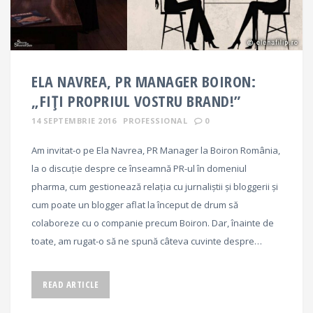
ELA NAVREA, PR MANAGER BOIRON:
„FIȚI PROPRIUL VOSTRU BRAND!”
14 SEPTEMBRIE 2016
PROFESSIONAL
0
Am invitat-o pe Ela Navrea, PR Manager la Boiron România,
la o discuție despre ce înseamnă PR-ul în domeniul
pharma, cum gestionează relația cu jurnaliștii și bloggerii și
cum poate un blogger aflat la început de drum să
colaboreze cu o companie precum Boiron. Dar, înainte de
toate, am rugat-o să ne spună câteva cuvinte despre…
READ ARTICLE