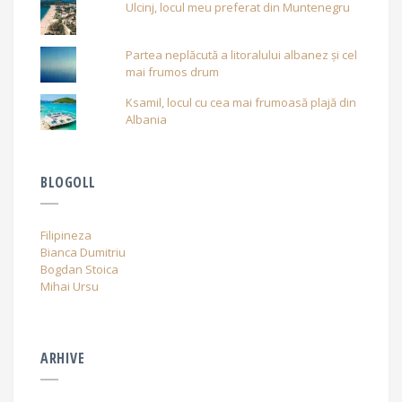
Ulcinj, locul meu preferat din Muntenegru
Partea neplăcută a litoralului albanez și cel
mai frumos drum
Ksamil, locul cu cea mai frumoasă plajă din
Albania
BLOGOLL
Filipineza
Bianca Dumitriu
Bogdan Stoica
Mihai Ursu
ARHIVE