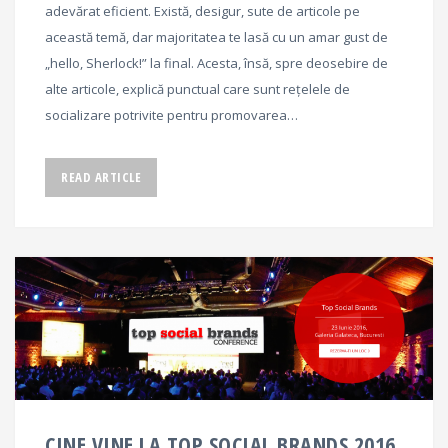
adevărat eficient. Există, desigur, sute de articole pe
această temă, dar majoritatea te lasă cu un amar gust de
„hello, Sherlock!” la final. Acesta, însă, spre deosebire de
alte articole, explică punctual care sunt rețelele de
socializare potrivite pentru promovarea…
READ ARTICLE
CINE VINE LA TOP SOCIAL BRANDS 2016