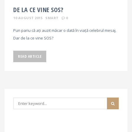
DE LA CE VINE SOS?
10 AUGUST 2015
SMART
0
Pun pariu că ați auzit măcar o dată în viață celebrul mesaj.
Dar de la ce vine SOS?
READ ARTICLE