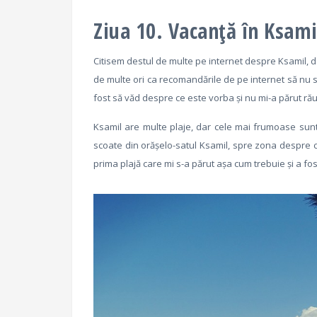
Ziua 10. Vacanță în Ksami
Citisem destul de multe pe internet despre Ksamil, da
de multe ori ca recomandările de pe internet să nu s
fost să văd despre ce este vorba și nu mi-a părut rău
Ksamil are multe plaje, dar cele mai frumoase sunt 
scoate din orășelo-satul Ksamil, spre zona despre c
prima plajă care mi s-a părut așa cum trebuie și a fos