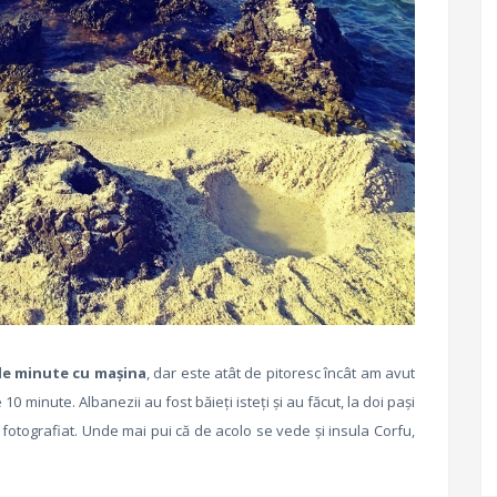
de minute cu mașina
, dar este atât de pitoresc încât am avut
0 minute. Albanezii au fost băieți isteți și au făcut, la doi pași
i fotografiat. Unde mai pui că de acolo se vede și insula Corfu,