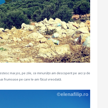
estesc mai jos, pe zile, ce minunății am descoperit pe aici și de
 mai frumoase pe care le-am făcut vreodată.