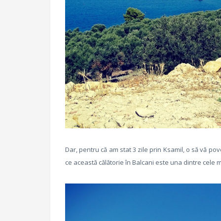
Dar, pentru că am stat 3 zile prin Ksamil, o să vă pov
ce această călătorie în Balcani este una dintre cele