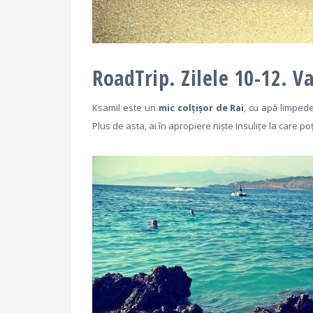
RoadTrip. Zilele 10-12. V
Ksamil este un
mic colțișor de Rai
, cu apă limpede,
Plus de asta, ai în apropiere niște insulițe la care poți 