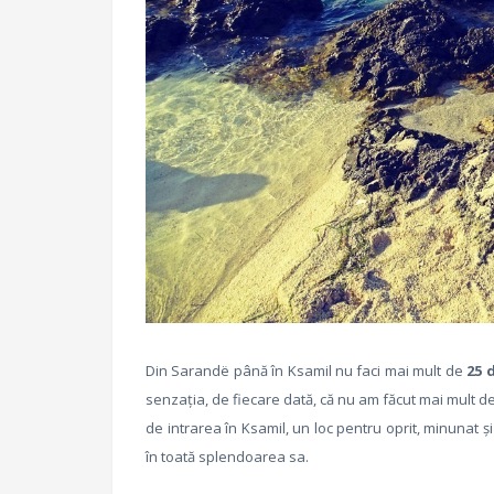
Din Sarandë până în Ksamil nu faci mai mult de
25 
senzația, de fiecare dată, că nu am făcut mai mult de 1
de intrarea în Ksamil, un loc pentru oprit, minunat ș
în toată splendoarea sa.