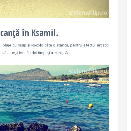
acanță în Ksamil.
 plaje cu nisip și ici-colo câte o stâncă, pentru efectul artistic.
să ajungi înot, în doi timpi și trei mișcări.