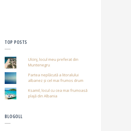
TOP POSTS
Ulcinj, locul meu preferat din
Muntenegru
Partea neplăcută a litoralului
albanez și cel mai frumos drum
Ksamil, locul cu cea mai frumoasă
plajă din Albania
BLOGOLL