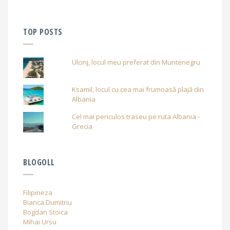
TOP POSTS
Ulcinj, locul meu preferat din Muntenegru
Ksamil, locul cu cea mai frumoasă plajă din
Albania
Cel mai periculos traseu pe ruta Albania -
Grecia
BLOGOLL
Filipineza
Bianca Dumitriu
Bogdan Stoica
Mihai Ursu