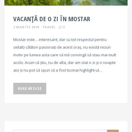
VACANȚĂ DE O ZI ÎN MOSTAR
2 MARTIE 2018
TRAVEL
5
Mostar este… interesant, dar cu tot respectul pentru
ceilalți călători pasionați de acest oraș, nu există niciun
motiv pe lumea asta care să mă convingă să stau mai mult
acolo. Acum că știu, nu de alta, dar am stat o zi și o noapte
aici și nu pot să spun că a fost tocmai highlight-ul…
READ ARTICLE