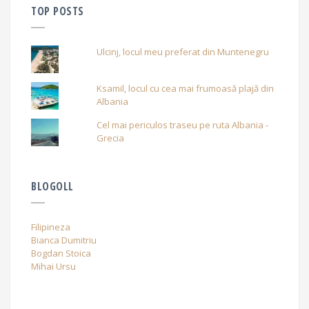
TOP POSTS
Ulcinj, locul meu preferat din Muntenegru
Ksamil, locul cu cea mai frumoasă plajă din
Albania
Cel mai periculos traseu pe ruta Albania -
Grecia
BLOGOLL
Filipineza
Bianca Dumitriu
Bogdan Stoica
Mihai Ursu