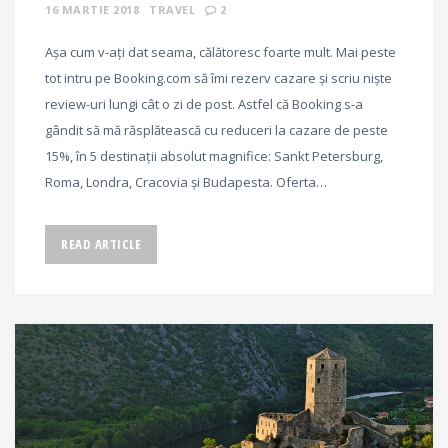
16 MARTIE 2018
TRAVEL
2
Așa cum v-ați dat seama, călătoresc foarte mult. Mai peste
tot intru pe Booking.com să îmi rezerv cazare și scriu niște
review-uri lungi cât o zi de post. Astfel că Booking s-a
gândit să mă răsplătească cu reduceri la cazare de peste
15%, în 5 destinații absolut magnifice: Sankt Petersburg,
Roma, Londra, Cracovia și Budapesta. Oferta…
READ ARTICLE