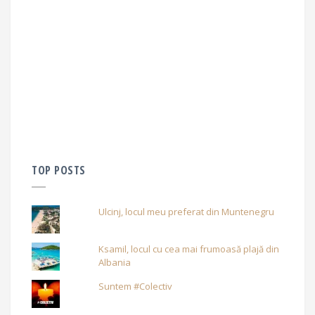
TOP POSTS
Ulcinj, locul meu preferat din Muntenegru
Ksamil, locul cu cea mai frumoasă plajă din
Albania
Suntem #Colectiv