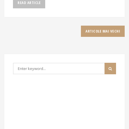
READ ARTICLE
Navigare
ARTICOLE MAI VECHI
în
articole