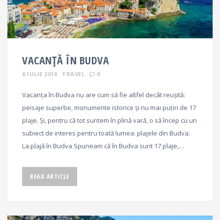
VACANȚĂ ÎN BUDVA
6 IULIE 2018
TRAVEL
0
Vacanța în Budva nu are cum să fie altfel decât reușită:
peisaje superbe, monumente istorice și nu mai puțin de 17
plaje. Și, pentru că tot suntem în plină vară, o să încep cu un
subiect de interes pentru toată lumea: plajele din Budva.
La plajă în Budva Spuneam că în Budva sunt 17 plaje,…
READ ARTICLE