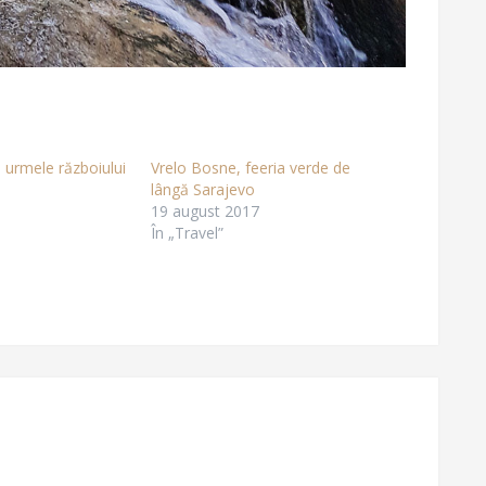
 urmele războiului
Vrelo Bosne, feeria verde de
lângă Sarajevo
19 august 2017
În „Travel”