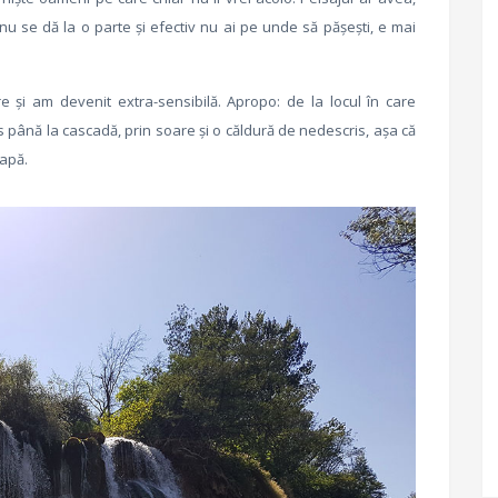
 nu se dă la o parte și efectiv nu ai pe unde să pășești, e mai
și am devenit extra-sensibilă. Apropo: de la locul în care
 până la cascadă, prin soare și o căldură de nedescris, așa că
 apă.