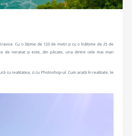
avice. Cu o lățime de 120 de metri și cu o înălțime de 25 de
tice de neratat și este, din păcate, una dintre cele mai mari
ră cu realitatea, ci cu Photoshop-ul. Cum arată în realitate, te