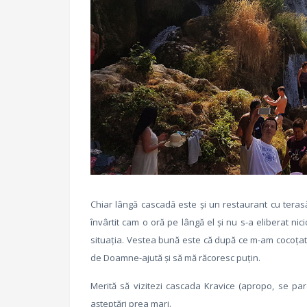
Chiar lângă cascadă este și un restaurant cu teras
învârtit cam o oră pe lângă el și nu s-a eliberat 
situația. Vestea bună este că după ce m-am cocoțat p
de Doamne-ajută și să mă răcoresc puțin.
Merită să vizitezi cascada Kravice (apropo, se pa
așteptări prea mari.