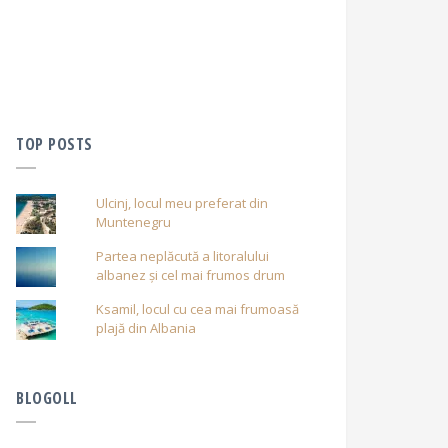
TOP POSTS
Ulcinj, locul meu preferat din
Muntenegru
Partea neplăcută a litoralului
albanez și cel mai frumos drum
Ksamil, locul cu cea mai frumoasă
plajă din Albania
BLOGOLL