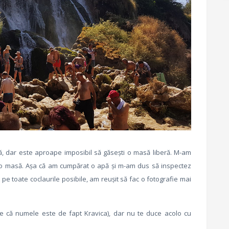
ă, dar este aproape imposibil să găsești o masă liberă. M-am
nicio masă. Așa că am cumpărat o apă și m-am dus să inspectez
e toate coclaurile posibile, am reușit să fac o fotografie mai
re că numele este de fapt Kravica), dar nu te duce acolo cu