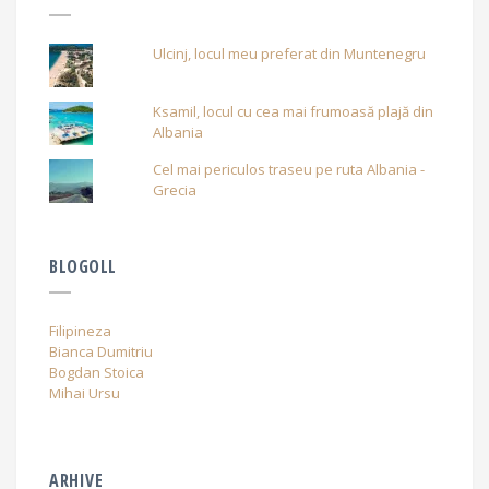
Ulcinj, locul meu preferat din Muntenegru
Ksamil, locul cu cea mai frumoasă plajă din
Albania
Cel mai periculos traseu pe ruta Albania -
Grecia
BLOGOLL
Filipineza
Bianca Dumitriu
Bogdan Stoica
Mihai Ursu
ARHIVE