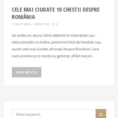
CELE MAI CIUDATE 10 CHESTII DESPRE
ROMÂNIA
7 IULIE 2016
LIFESTYLE
2
De multe ori, atunci când călătorim în străinătate sau
interacționăm cu străinii, primim tot felul de întrebări sau
auzim cele mai ciudate afirmații despre România. Care
sunt acestea și ce reacții au generat, aflăm mai jos.
READ ARTICLE