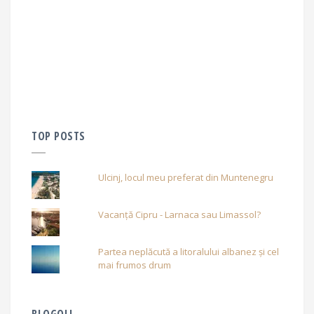
TOP POSTS
Ulcinj, locul meu preferat din Muntenegru
Vacanță Cipru - Larnaca sau Limassol?
Partea neplăcută a litoralului albanez și cel
mai frumos drum