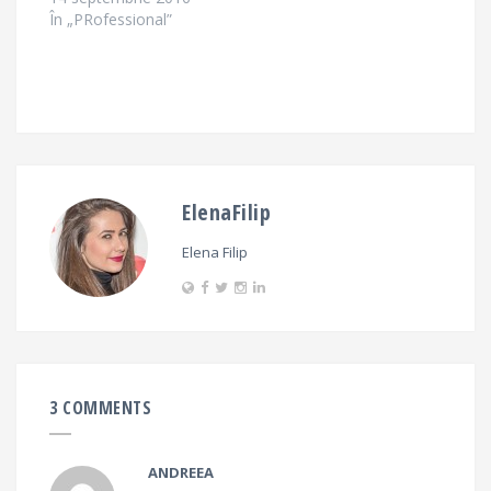
În „PRofessional”
ElenaFilip
Elena Filip
3 COMMENTS
ANDREEA