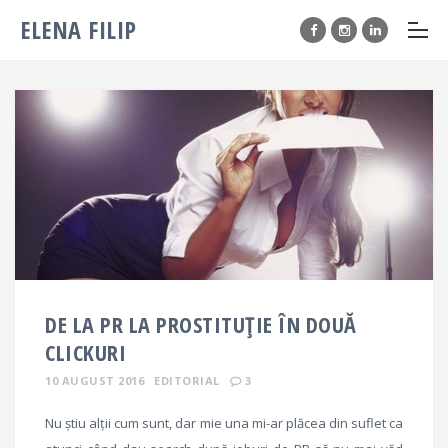
ELENA FILIP
DE LA PR LA PROSTITUȚIE ÎN DOUĂ
CLICKURI
10 AUGUST 2016
EDITORIAL
3
Nu știu alții cum sunt, dar mie una mi-ar plăcea din suflet ca