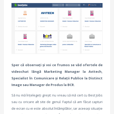
Sper că observați și voi ce frumos se văd ofertele de
videochat lângă Marketing Manager la Avitech,
Specialist în Comunicare și Relații Publice la Distinct
Image sau Manager de Produs la BCR.
Să nu mă înțelegeți greșit: nu vreau să mă cert cu Best Jobs
sau cu oricare alt site de genul. Faptul că am făcut capturi
de ecran cu ei este absolut întâmplător, iar aceeași situație