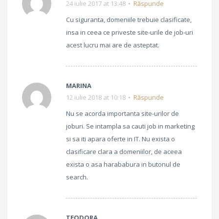
24 iulie 2017 at 13:48
Răspunde
Cu siguranta, domeniile trebuie clasificate,
insa in ceea ce priveste site-urile de job-uri
acest lucru mai are de asteptat.
MARINA
12 iulie 2018 at 10:18
Răspunde
Nu se acorda importanta site-urilor de
joburi. Se intampla sa cauti job in marketing
si sa iti apara oferte in IT. Nu exista o
clasificare clara a domeniilor, de aceea
exista o asa harababura in butonul de
search.
TEODORA