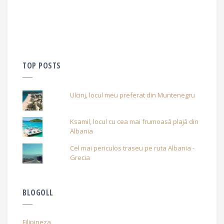
TOP POSTS
Ulcinj, locul meu preferat din Muntenegru
Ksamil, locul cu cea mai frumoasă plajă din
Albania
Cel mai periculos traseu pe ruta Albania -
Grecia
BLOGOLL
Filipineza