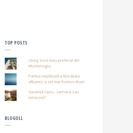
TOP POSTS
Ulcinj, locul meu preferat din
Muntenegru
Partea neplăcută a litoralului
albanez și cel mai frumos drum
Vacanță Cipru - Larnaca sau
Limassol?
BLOGOLL