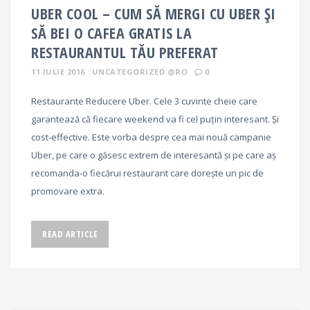
UBER COOL – CUM SĂ MERGI CU UBER ȘI
SĂ BEI O CAFEA GRATIS LA
RESTAURANTUL TĂU PREFERAT
11 IULIE 2016
UNCATEGORIZED @RO
0
Restaurante Reducere Uber. Cele 3 cuvinte cheie care
garantează că fiecare weekend va fi cel puțin interesant. Și
cost-effective. Este vorba despre cea mai nouă campanie
Uber, pe care o găsesc extrem de interesantă și pe care aș
recomanda-o fiecărui restaurant care dorește un pic de
promovare extra.
READ ARTICLE