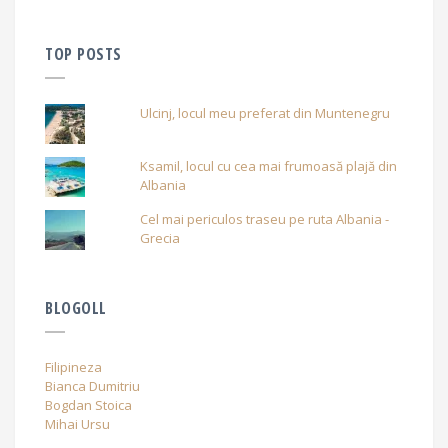
TOP POSTS
Ulcinj, locul meu preferat din Muntenegru
Ksamil, locul cu cea mai frumoasă plajă din
Albania
Cel mai periculos traseu pe ruta Albania -
Grecia
BLOGOLL
Filipineza
Bianca Dumitriu
Bogdan Stoica
Mihai Ursu