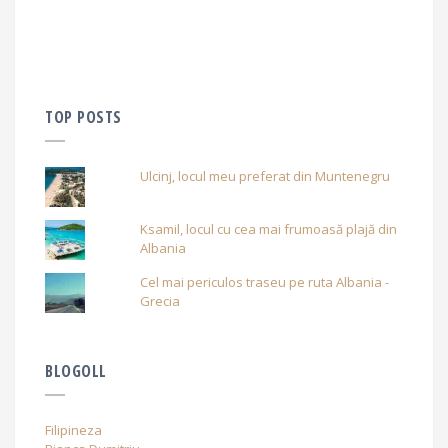
TOP POSTS
Ulcinj, locul meu preferat din Muntenegru
Ksamil, locul cu cea mai frumoasă plajă din
Albania
Cel mai periculos traseu pe ruta Albania -
Grecia
BLOGOLL
Filipineza