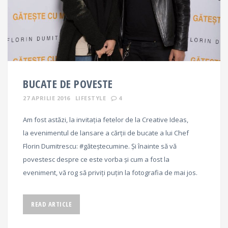
BUCATE DE POVESTE
27 APRILIE 2016
LIFESTYLE
4
Am fost astăzi, la invitația fetelor de la Creative Ideas,
la evenimentul de lansare a cărții de bucate a lui Chef
Florin Dumitrescu: #găteștecumine. Și înainte să vă
povestesc despre ce este vorba și cum a fost la
eveniment, vă rog să priviți puțin la fotografia de mai jos.
READ ARTICLE