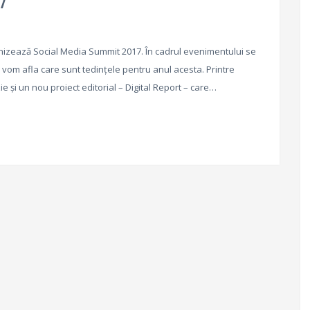
7
ganizează Social Media Summit 2017. În cadrul evenimentului se
 vom afla care sunt tedințele pentru anul acesta. Printre
e și un nou proiect editorial – Digital Report – care…