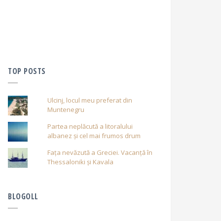
TOP POSTS
Ulcinj, locul meu preferat din
Muntenegru
Partea neplăcută a litoralului
albanez și cel mai frumos drum
Fața nevăzută a Greciei. Vacanță în
Thessaloniki și Kavala
BLOGOLL