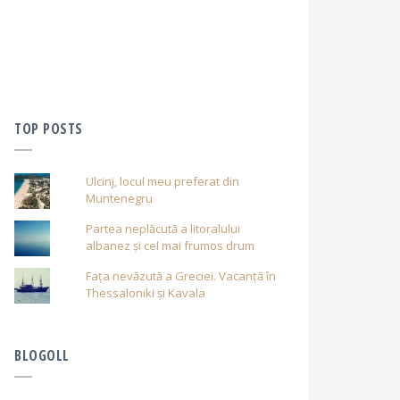
TOP POSTS
Ulcinj, locul meu preferat din
Muntenegru
Partea neplăcută a litoralului
albanez și cel mai frumos drum
Fața nevăzută a Greciei. Vacanță în
Thessaloniki și Kavala
BLOGOLL