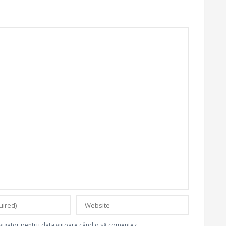
avigator pentru data viitoare când o să comentez.