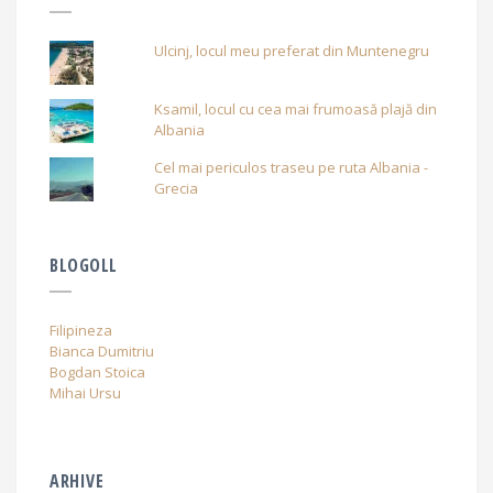
Ulcinj, locul meu preferat din Muntenegru
Ksamil, locul cu cea mai frumoasă plajă din
Albania
Cel mai periculos traseu pe ruta Albania -
Grecia
BLOGOLL
Filipineza
Bianca Dumitriu
Bogdan Stoica
Mihai Ursu
ARHIVE