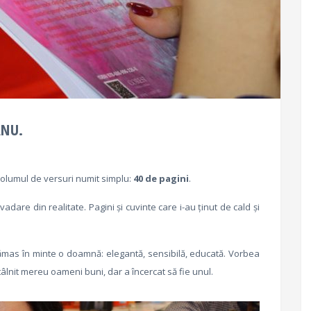
ANU.
volumul de versuri numit simplu:
40 de pagini
.
dare din realitate. Pagini și cuvinte care i-au ținut de cald și
ămas în minte o doamnă: elegantă, sensibilă, educată. Vorbea
ntâlnit mereu oameni buni, dar a încercat să fie unul.