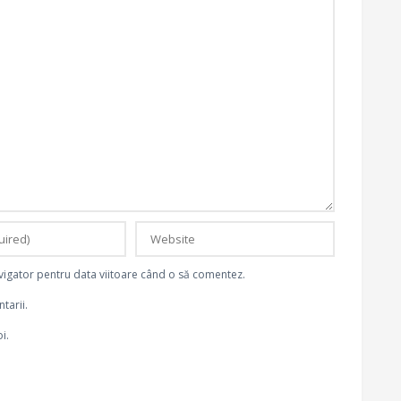
avigator pentru data viitoare când o să comentez.
tarii.
i.