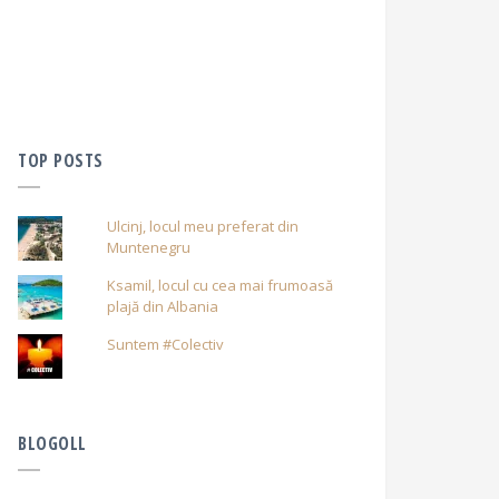
TOP POSTS
Ulcinj, locul meu preferat din
Muntenegru
Ksamil, locul cu cea mai frumoasă
plajă din Albania
Suntem #Colectiv
BLOGOLL