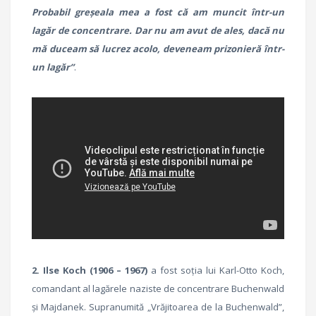
Probabil greşeala mea a fost că am muncit într-un
lagăr de concentrare. Dar nu am avut de ales, dacă nu
mă duceam să lucrez acolo, deveneam prizonieră într-
un lagăr”
.
2.
Ilse Koch (1906 – 1967)
a fost soția lui Karl-Otto Koch,
comandant al lagărele naziste de concentrare Buchenwald
și Majdanek. Supranumită „Vrăjitoarea de la Buchenwald”,