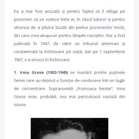
Ea a mai fost acuzată şi pentru faptul că îi obliga pe
prizonieri să se violeze între ei, în văzul tuturor și pentru
obsesia de a păstra bucăţi din pielea prizonierilor morţi,
din care crea abajururi pentru lămpile naziştilor. Ilse a fost
judecată în 1947, de către un tribunal american şi
condamnată la închisoare pe viaţă, dar pe 1 septembrie
1967, s-a sinucis în închisoare.
1. Irma Grese (1923-1945)
se numără
printre puținele
femei care au deținut o funcție de conducere într-un lagăr
de concentrare. Supranumită „Frumoasa bestie”, Irma
Grese este, probabil, cea mai periculoasă nazistă din
istorie.