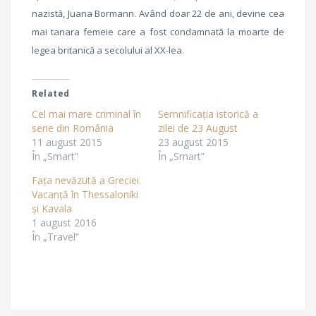
nazistă, Juana Bormann. Având doar 22 de ani, devine cea
mai tanara femeie care a fost condamnată la moarte de
legea britanică a secolului al XX-lea.
Related
Cel mai mare criminal în
Semnificația istorică a
serie din România
zilei de 23 August
11 august 2015
23 august 2015
În „Smart”
În „Smart”
Fața nevăzută a Greciei.
Vacanță în Thessaloniki
și Kavala
1 august 2016
În „Travel”