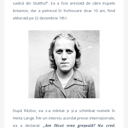
sadică din Stutthof”. Ea a fost arestată de către trupele
britanice, dar a petrecut în închisoare doar 10 ani, fiind
eliberată pe 22 decembrie 1951.
După Război, ea s-a măritat şi şi-a schimbat numele în
Herta Lange. Într-un interviu acordat presei internaţionale,
ea a declarat:
„Am făcut vreo greşeală? Nu cred.