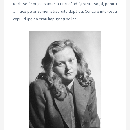
Koch se îmbrăca sumar atunci când îşi vizita soţul, pentru
a-i face pe prizonieri să se uite după ea. Cei care întorceau
capul după ea erau împuşcaţi pe loc.