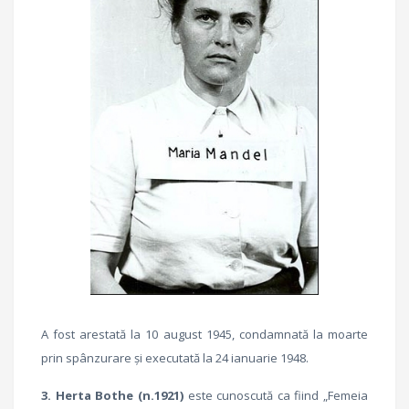
A fost arestată la 10 august 1945, condamnată la moarte
prin spânzurare şi executată la 24 ianuarie 1948.
3.
Herta Bothe (n.1921)
este cunoscută ca fiind „Femeia