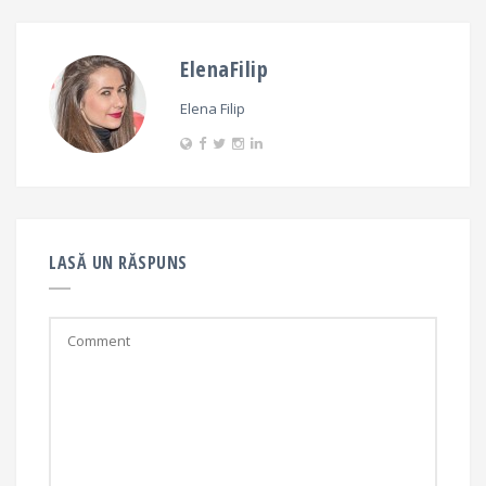
ElenaFilip
Elena Filip
LASĂ UN RĂSPUNS