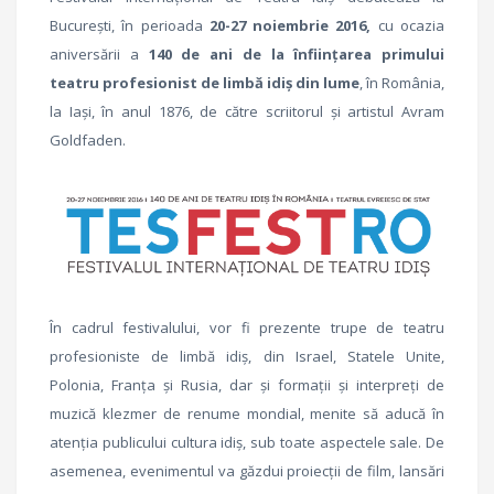
București, în perioada
20-27 noiembrie 2016,
cu ocazia
aniversării a
140 de ani de la înființarea primului
teatru profesionist de limbă idiș din lume
, în România,
la Iași, în anul 1876, de către scriitorul și artistul Avram
Goldfaden.
În cadrul festivalului, vor fi prezente trupe de teatru
profesioniste de limbă idiș, din Israel, Statele Unite,
Polonia, Franța și Rusia, dar și formații și interpreți de
muzică klezmer de renume mondial, menite să aducă în
atenția publicului cultura idiș, sub toate aspectele sale. De
asemenea, evenimentul va găzdui proiecții de film, lansări