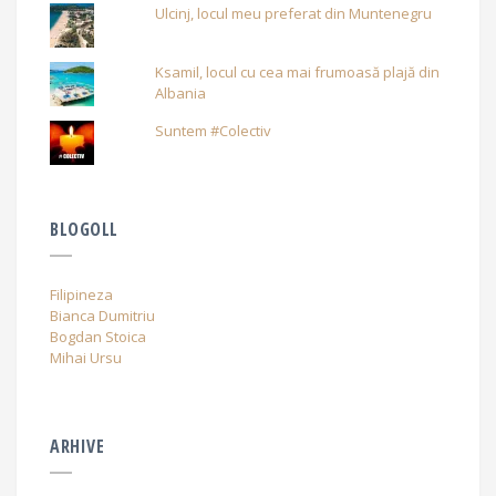
Ulcinj, locul meu preferat din Muntenegru
Ksamil, locul cu cea mai frumoasă plajă din
Albania
Suntem #Colectiv
BLOGOLL
Filipineza
Bianca Dumitriu
Bogdan Stoica
Mihai Ursu
ARHIVE