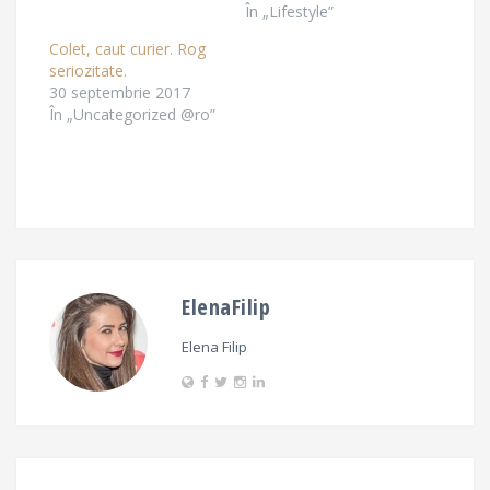
În „Lifestyle”
Colet, caut curier. Rog
seriozitate.
30 septembrie 2017
În „Uncategorized @ro”
ElenaFilip
Elena Filip