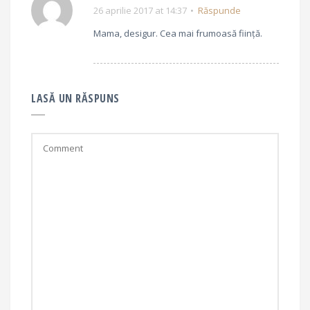
26 aprilie 2017 at 14:37
Răspunde
Mama, desigur. Cea mai frumoasă ființă.
LASĂ UN RĂSPUNS