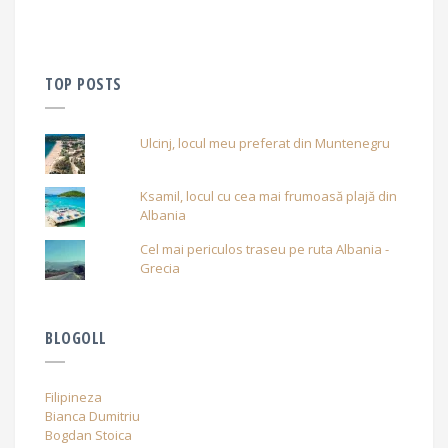
TOP POSTS
Ulcinj, locul meu preferat din Muntenegru
Ksamil, locul cu cea mai frumoasă plajă din
Albania
Cel mai periculos traseu pe ruta Albania -
Grecia
BLOGOLL
Filipineza
Bianca Dumitriu
Bogdan Stoica