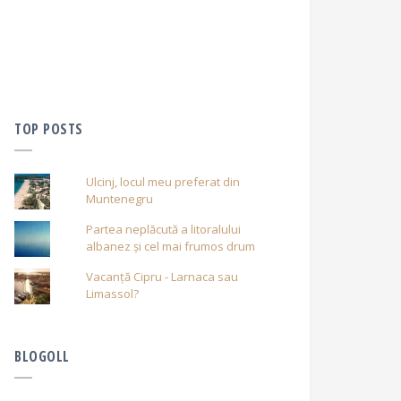
TOP POSTS
Ulcinj, locul meu preferat din
Muntenegru
Partea neplăcută a litoralului
albanez și cel mai frumos drum
Vacanță Cipru - Larnaca sau
Limassol?
BLOGOLL