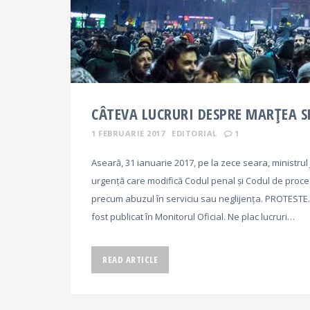
CÂTEVA LUCRURI DESPRE MARȚEA S
1 FEBRUARIE 2017
EDITORIAL
1
Aseară, 31 ianuarie 2017, pe la zece seara, ministrul 
urgență care modifică Codul penal și Codul de proce
precum abuzul în serviciu sau neglijența. PROTESTE.
fost publicat în Monitorul Oficial. Ne plac lucruri…
READ ARTICLE