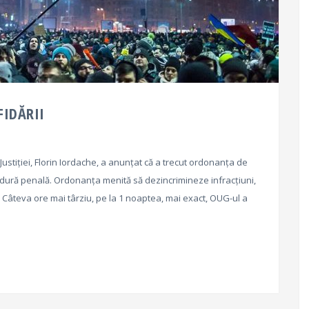
FIDĂRII
Justiţiei, Florin Iordache, a anunţat că a trecut ordonanța de
dură penală. Ordonanța menită să dezincrimineze infracțiuni,
 Câteva ore mai târziu, pe la 1 noaptea, mai exact, OUG-ul a