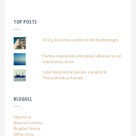
TOP POSTS
Ulcinj, locul meu preferat din Muntenegru
Partea neplăcută a litoralului albanez și cel
mai frumos drum
Fața nevăzută a Greciei. Vacanță în
Thessaloniki și Kavala
BLOGOLL
Filipineza
Bianca Dumitriu
Bogdan Stoica
Mihai Ursu