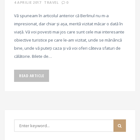
4 APRILIE 2017
TRAVEL
0
Vă spuneam în articolul anterior că Berlinul nu m-a
impresionat, dar chiar și așa, merită vizitat măcar o dată în
viață. Vă voi povesti mai jos care sunt cele mai interesante
obiective turistice pe care le-am vizitat, unde se mănâncă
bine, unde vă puteți caza și vă voi oferi câteva sfaturi de
călătorie. Bilete de…
READ ARTICLE