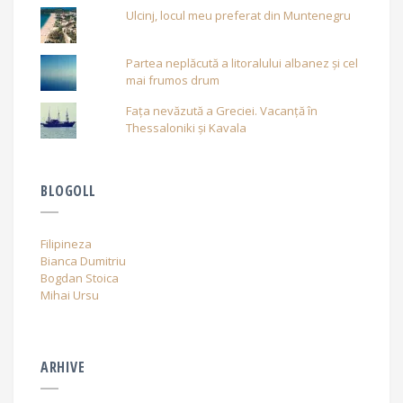
Ulcinj, locul meu preferat din Muntenegru
Partea neplăcută a litoralului albanez și cel
mai frumos drum
Fața nevăzută a Greciei. Vacanță în
Thessaloniki și Kavala
BLOGOLL
Filipineza
Bianca Dumitriu
Bogdan Stoica
Mihai Ursu
ARHIVE