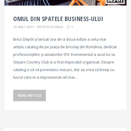
OMUL DIN SPATELE BUSINESS-ULUI
25 MAI 2017
PROFESSIONAL
1
Brico Dépôt a lansat cea de-a doua ediție a celui mai
amplu catalog de pe piața de bricolaj din România, dedicat
profesioniștilor și amatorilor DYI. Evenimentul a avut loc la
Stejarii Country Club și a fost impecabil organizat. Despre
catalog o să vă povestesc mai jos, dar aș vrea să încep cu
lucrul care m-a impresionat cel mai…
READ ARTICLE