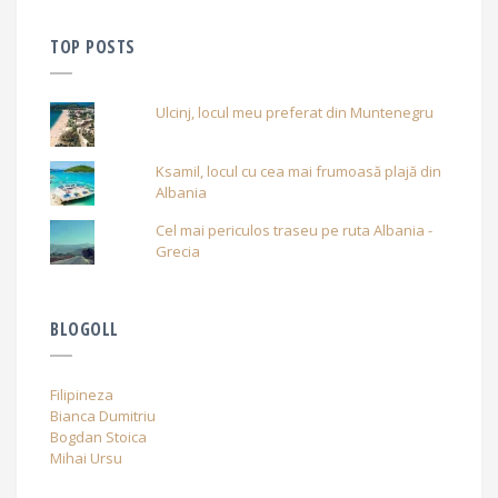
TOP POSTS
Ulcinj, locul meu preferat din Muntenegru
Ksamil, locul cu cea mai frumoasă plajă din
Albania
Cel mai periculos traseu pe ruta Albania -
Grecia
BLOGOLL
Filipineza
Bianca Dumitriu
Bogdan Stoica
Mihai Ursu