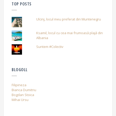
TOP POSTS
Ulcinj, locul meu preferat din Muntenegru
Ksamil, locul cu cea mai frumoasă plajă din
Albania
Suntem #Colectiv
BLOGOLL
Filipineza
Bianca Dumitriu
Bogdan Stoica
Mihai Ursu