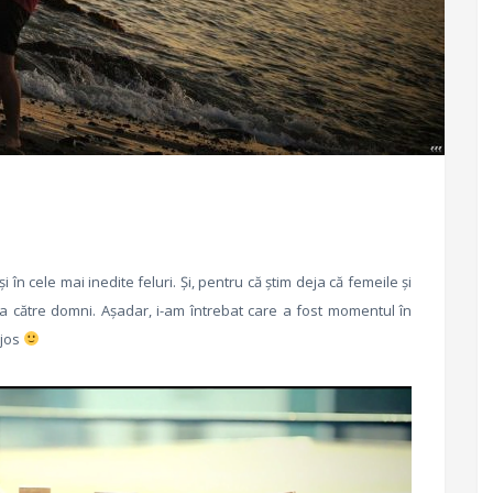
 cele mai inedite feluri. Și, pentru că știm deja că femeile și
ția către domni. Așadar, i-am întrebat care a fost momentul în
 jos