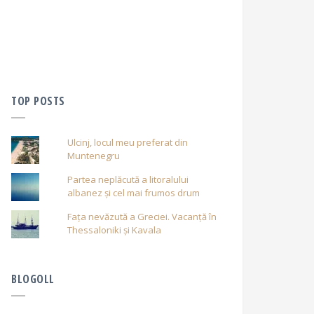
TOP POSTS
Ulcinj, locul meu preferat din
Muntenegru
Partea neplăcută a litoralului
albanez și cel mai frumos drum
Fața nevăzută a Greciei. Vacanță în
Thessaloniki și Kavala
BLOGOLL