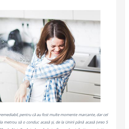
iremediabil, pentru că au fost multe momente marcante, dar cel
 la metrou să o conduc acasă și, de la Unirii până acasă (vreo 5