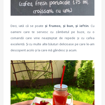
Deci, iată că se poate
și frumos, și bun, și ieftin
. Cu
oameni care te servesc cu zâmbetul pe buze, cu o
comandă care vine neașteptat de repede și cu cafea
excelentă. Și cu multe alte băuturi delicioase pe care le-am
descoperit acolo și la care mă gândesc și acum.