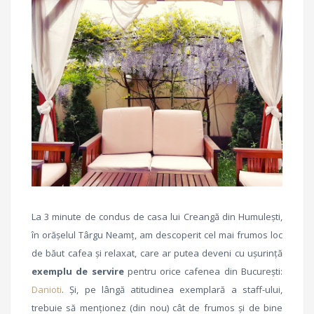
La 3 minute de condus de casa lui Creangă din Humulești,
în orășelul Târgu Neamț, am descoperit cel mai frumos loc
de băut cafea și relaxat, care ar putea deveni cu ușurință
exemplu de servire
pentru orice cafenea din București:
Danioti
. Și, pe lângă atitudinea exemplară a staff-ului,
trebuie să menționez (din nou) cât de frumos și de bine