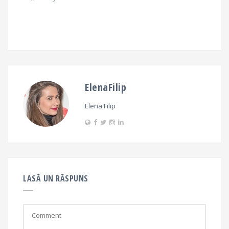
ElenaFilip
Elena Filip
LASĂ UN RĂSPUNS