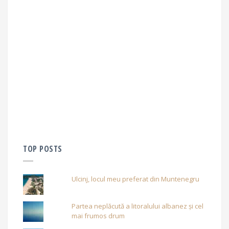
TOP POSTS
Ulcinj, locul meu preferat din Muntenegru
Partea neplăcută a litoralului albanez și cel
mai frumos drum