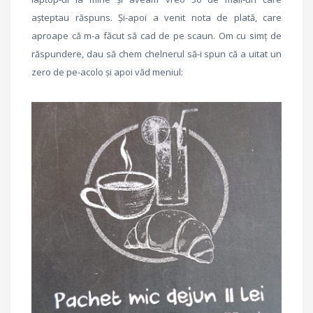
așteptau răspuns. Și-apoi a venit nota de plată, care
aproape că m-a făcut să cad de pe scaun. Om cu simț de
răspundere, dau să chem chelnerul să-i spun că a uitat un
zero de pe-acolo și apoi văd meniul: