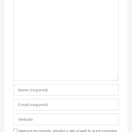
Salvează-mi numele, emailul și site-ul web în acest navigator