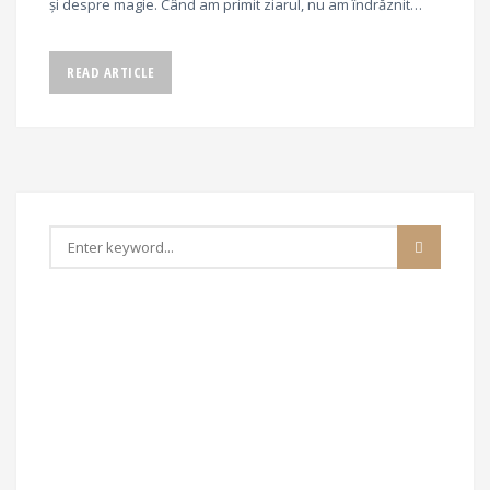
și despre magie. Când am primit ziarul, nu am îndrăznit…
READ ARTICLE