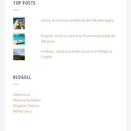
TOP POSTS
Ulcinj, locul meu preferat din Muntenegru
Ksamil, locul cu cea mai frumoasă plajă din
Albania
Holbav, satul-poveste ascuns în Măgura
Codlei
BLOGOLL
Filipineza
Bianca Dumitriu
Bogdan Stoica
Mihai Ursu