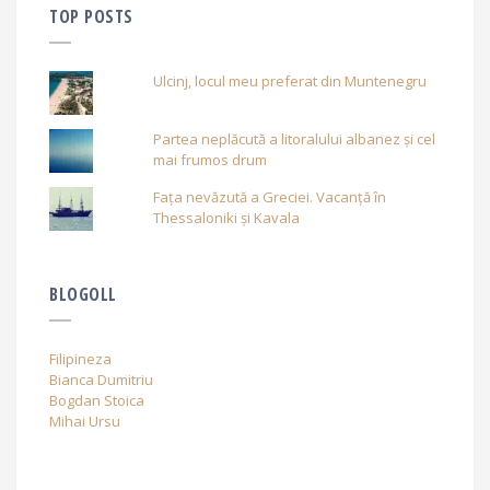
TOP POSTS
Ulcinj, locul meu preferat din Muntenegru
Partea neplăcută a litoralului albanez și cel
mai frumos drum
Fața nevăzută a Greciei. Vacanță în
Thessaloniki și Kavala
BLOGOLL
Filipineza
Bianca Dumitriu
Bogdan Stoica
Mihai Ursu