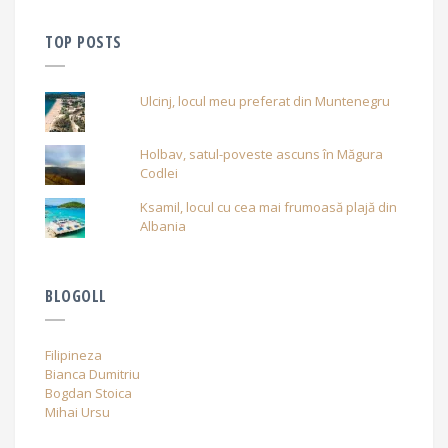
TOP POSTS
Ulcinj, locul meu preferat din Muntenegru
Holbav, satul-poveste ascuns în Măgura
Codlei
Ksamil, locul cu cea mai frumoasă plajă din
Albania
BLOGOLL
Filipineza
Bianca Dumitriu
Bogdan Stoica
Mihai Ursu