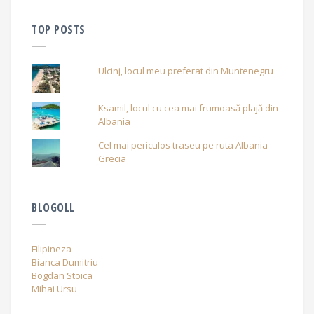
TOP POSTS
Ulcinj, locul meu preferat din Muntenegru
Ksamil, locul cu cea mai frumoasă plajă din
Albania
Cel mai periculos traseu pe ruta Albania -
Grecia
BLOGOLL
Filipineza
Bianca Dumitriu
Bogdan Stoica
Mihai Ursu