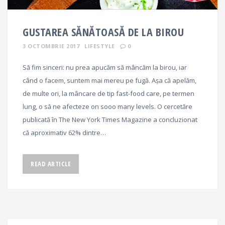
GUSTAREA SĂNĂTOASĂ DE LA BIROU
3 OCTOMBRIE 2017
LIFESTYLE
0
Să fim sinceri: nu prea apucăm să mâncăm la birou, iar
când o facem, suntem mai mereu pe fugă. Așa că apelăm,
de multe ori, la mâncare de tip fast-food care, pe termen
lung, o să ne afecteze on sooo many levels. O cercetăre
publicată în The New York Times Magazine a concluzionat
că aproximativ 62% dintre…
READ ARTICLE