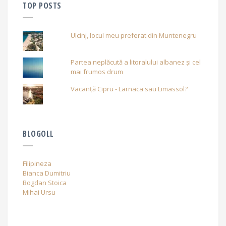
TOP POSTS
Ulcinj, locul meu preferat din Muntenegru
Partea neplăcută a litoralului albanez și cel
mai frumos drum
Vacanță Cipru - Larnaca sau Limassol?
BLOGOLL
Filipineza
Bianca Dumitriu
Bogdan Stoica
Mihai Ursu