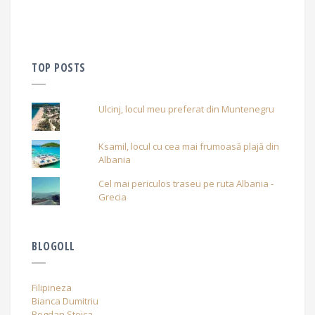
TOP POSTS
Ulcinj, locul meu preferat din Muntenegru
Ksamil, locul cu cea mai frumoasă plajă din
Albania
Cel mai periculos traseu pe ruta Albania -
Grecia
BLOGOLL
Filipineza
Bianca Dumitriu
Bogdan Stoica