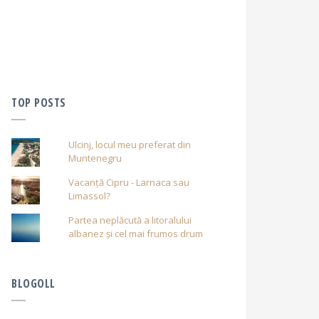
TOP POSTS
Ulcinj, locul meu preferat din
Muntenegru
Vacanță Cipru - Larnaca sau
Limassol?
Partea neplăcută a litoralului
albanez și cel mai frumos drum
BLOGOLL