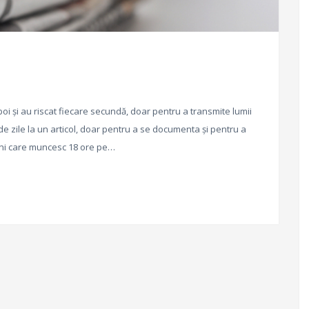
boi și au riscat fiecare secundă, doar pentru a transmite lumii
 de zile la un articol, doar pentru a se documenta și pentru a
eni care muncesc 18 ore pe…