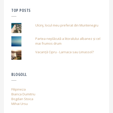
TOP POSTS
Ulcinj, locul meu preferat din Muntenegru
Partea neplăcută a litoralului albanez și cel
mai frumos drum
Vacanță Cipru - Larnaca sau Limassol?
BLOGOLL
Filipineza
Bianca Dumitriu
Bogdan Stoica
Mihai Ursu