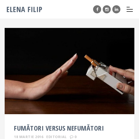
ELENA FILIP
FUMĂTORI VERSUS NEFUMĂTORI
18 MARTIE 2016
EDITORIAL
0