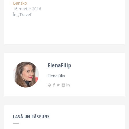
Bansko
16 martie 2016
În „Travel”
ElenaFilip
Elena Filip
LASĂ UN RĂSPUNS