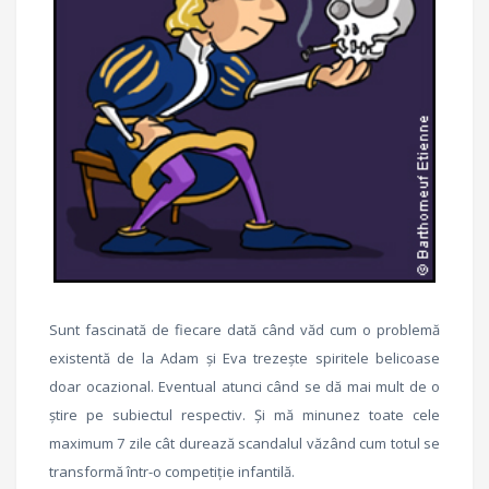
Sunt fascinată de fiecare dată când văd cum o problemă
existentă de la Adam și Eva trezește spiritele belicoase
doar ocazional. Eventual atunci când se dă mai mult de o
știre pe subiectul respectiv. Și mă minunez toate cele
maximum 7 zile cât durează scandalul văzând cum totul se
transformă într-o competiție infantilă.