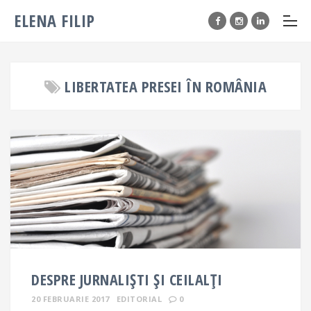
ELENA FILIP
LIBERTATEA PRESEI ÎN ROMÂNIA
DESPRE JURNALIȘTI ȘI CEILALȚI
20 FEBRUARIE 2017
EDITORIAL
0