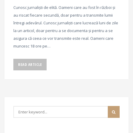
Cunosc jurnaliști de elită. Oameni care au fost în război și
au riscat fiecare secundă, doar pentru a transmite lumii
întregi adevărul. Cunosc jurnaliști care lucrează luni de zile
la un articol, doar pentru a se documenta și pentru a se
asigura că ceea ce vor transmite este real. Oameni care
muncesc 18 ore pe…
READ ARTICLE