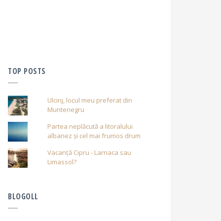
TOP POSTS
Ulcinj, locul meu preferat din
Muntenegru
Partea neplăcută a litoralului
albanez și cel mai frumos drum
Vacanță Cipru - Larnaca sau
Limassol?
BLOGOLL