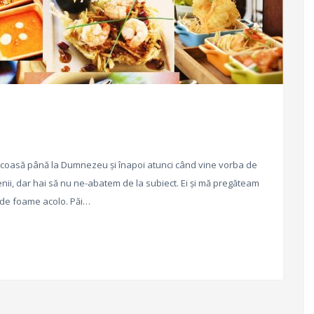
icoasă până la Dumnezeu și înapoi atunci când vine vorba de
nii, dar hai să nu ne-abatem de la subiect. Ei și mă pregăteam
r de foame acolo. Păi…