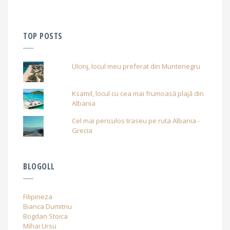
TOP POSTS
Ulcinj, locul meu preferat din Muntenegru
Ksamil, locul cu cea mai frumoasă plajă din
Albania
Cel mai periculos traseu pe ruta Albania -
Grecia
BLOGOLL
Filipineza
Bianca Dumitriu
Bogdan Stoica
Mihai Ursu