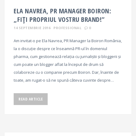
ELA NAVREA, PR MANAGER BOIRON:
„FIȚI PROPRIUL VOSTRU BRAND!”
14 SEPTEMBRIE 2016
PROFESSIONAL
0
Am invitat-o pe Ela Navrea, PR Manager la Boiron România,
la o discuție despre ce înseamnă PR-ul în domeniul
pharma, cum gestionează relația cu jurnaliștii și bloggerii și
cum poate un blogger aflat la început de drum să
colaboreze cu o companie precum Boiron. Dar, înainte de
toate, am rugat-o să ne spună câteva cuvinte despre…
READ ARTICLE