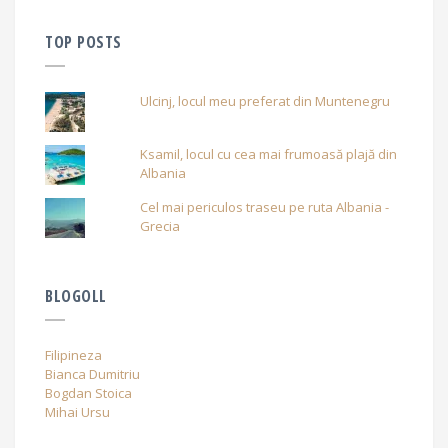
TOP POSTS
Ulcinj, locul meu preferat din Muntenegru
Ksamil, locul cu cea mai frumoasă plajă din
Albania
Cel mai periculos traseu pe ruta Albania -
Grecia
BLOGOLL
Filipineza
Bianca Dumitriu
Bogdan Stoica
Mihai Ursu