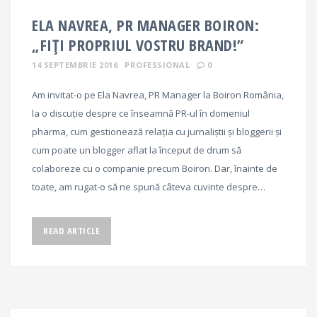
ELA NAVREA, PR MANAGER BOIRON:
„FIȚI PROPRIUL VOSTRU BRAND!”
14 SEPTEMBRIE 2016
PROFESSIONAL
0
Am invitat-o pe Ela Navrea, PR Manager la Boiron România,
la o discuție despre ce înseamnă PR-ul în domeniul
pharma, cum gestionează relația cu jurnaliștii și bloggerii și
cum poate un blogger aflat la început de drum să
colaboreze cu o companie precum Boiron. Dar, înainte de
toate, am rugat-o să ne spună câteva cuvinte despre…
READ ARTICLE