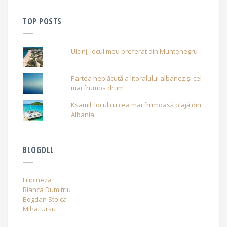
TOP POSTS
Ulcinj, locul meu preferat din Muntenegru
Partea neplăcută a litoralului albanez și cel
mai frumos drum
Ksamil, locul cu cea mai frumoasă plajă din
Albania
BLOGOLL
Filipineza
Bianca Dumitriu
Bogdan Stoica
Mihai Ursu