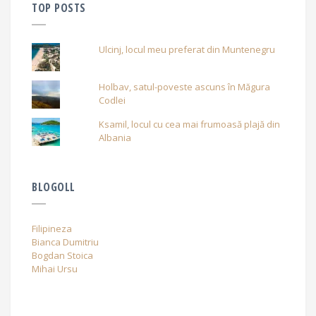
TOP POSTS
Ulcinj, locul meu preferat din Muntenegru
Holbav, satul-poveste ascuns în Măgura
Codlei
Ksamil, locul cu cea mai frumoasă plajă din
Albania
BLOGOLL
Filipineza
Bianca Dumitriu
Bogdan Stoica
Mihai Ursu