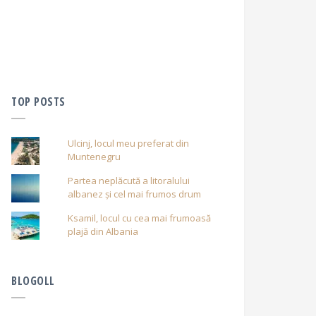
TOP POSTS
Ulcinj, locul meu preferat din
Muntenegru
Partea neplăcută a litoralului
albanez și cel mai frumos drum
Ksamil, locul cu cea mai frumoasă
plajă din Albania
BLOGOLL