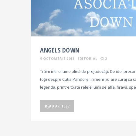
ANGELS DOWN
9 OCTOMBRIE 2013
EDITORIAL
2
Trăim într-o lume plină de prejudecăți. De idei precon
toții despre Cutia Pandorei, nimeni nu are curaj să co
legenda, printre toate relele lumii se afla, firavă, sp
READ ARTICLE