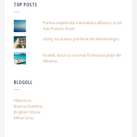
TOP POSTS
Partea neplăcută a litoralului albanez și cel
mai frumos drum
Ulcinj, locul meu preferat din Muntenegru
Ksamil, locul cu cea mai frumoasă plajă din
Albania
BLOGOLL
Filipineza
Bianca Dumitriu
Bogdan Stoica
Mihai Ursu