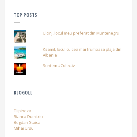
TOP POSTS
Ulcinj, locul meu preferat din Muntenegru
Ksamil, locul cu cea mai frumoasă plajă din
Albania
Suntem #Colectiv
BLOGOLL
Filipineza
Bianca Dumitriu
Bogdan Stoica
Mihai Ursu